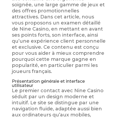
soignée‚ une large gamme de jeux et
des offres promotionnelles
attractives. Dans cet article‚ nous
vous proposons un examen détaillé
de Nine Casino‚ en mettant en avant
ses points forts‚ son interface‚ ainsi
qu’une expérience client personnelle
et exclusive. Ce contenu est conçu
pour vous aider à mieux comprendre
pourquoi cette marque gagne en
popularité‚ en particulier parmi les
joueurs français.
Présentation générale et interface
utilisateur
Le premier contact avec Nine Casino
séduit par un design moderne et
intuitif. Le site se distingue par une
navigation fluide‚ adaptée aussi bien
aux ordinateurs qu’aux mobiles‚