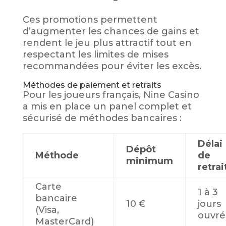
Ces promotions permettent
d’augmenter les chances de gains et
rendent le jeu plus attractif tout en
respectant les limites de mises
recommandées pour éviter les excès.
Méthodes de paiement et retraits
Pour les joueurs français‚ Nine Casino
a mis en place un panel complet et
sécurisé de méthodes bancaires :
Délai
Dépôt
Méthode
de
minimum
retrai
Carte
1 à 3
bancaire
10 €
jours
(Visa‚
ouvré
MasterCard)