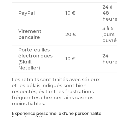
24 à
PayPal
10 €
48
heure
3 à 5
Virement
20 €
jours
bancaire
ouvré
Portefeuilles
électroniques
24
10 €
(Skrill‚
heure
Neteller)
Les retraits sont traités avec sérieux
et les délais indiqués sont bien
respectés‚ évitant les frustrations
fréquentes chez certains casinos
moins fiables.
Expérience personnelle d’une personnalité