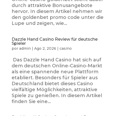
durch attraktive Bonusangebote
hervor. In diesem Artikel nehmen wir
den goldenbet promo code unter die
Lupe und zeigen, wie...
Dazzle Hand Casino Review für deutsche
Spieler
por
admin
|
Ago 2, 2026
|
casino
Das Dazzle Hand Casino hat sich auf
dem deutschen Online-Casino-Markt
als eine spannende neue Plattform
etabliert. Besonders für Spieler aus
Deutschland bietet dieses Casino
vielfältige Möglichkeiten, attraktive
Spiele zu genießen. In diesem Artikel
finden Sie eine...