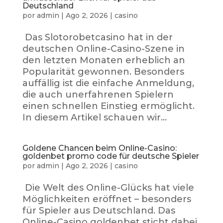
Deutschland
por
admin
|
Ago 2, 2026
|
casino
Das Slotorobetcasino hat in der
deutschen Online-Casino-Szene in
den letzten Monaten erheblich an
Popularität gewonnen. Besonders
auffällig ist die einfache Anmeldung,
die auch unerfahrenen Spielern
einen schnellen Einstieg ermöglicht.
In diesem Artikel schauen wir...
Goldene Chancen beim Online-Casino:
goldenbet promo code für deutsche Spieler
por
admin
|
Ago 2, 2026
|
casino
Die Welt des Online-Glücks hat viele
Möglichkeiten eröffnet – besonders
für Spieler aus Deutschland. Das
Online-Casino goldenbet sticht dabei