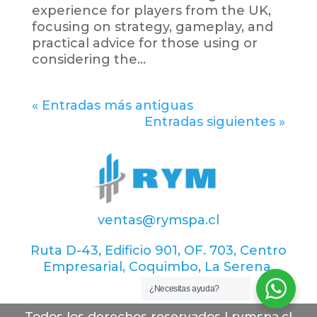
experience for players from the UK,
focusing on strategy, gameplay, and
practical advice for those using or
considering the...
« Entradas más antiguas
Entradas siguientes »
ventas@rymspa.cl
Ruta D-43, Edificio 901, OF. 703, Centro
Empresarial, Coquimbo, La Serena.
¿Necesitas ayuda?
Todos los derechos reservados | rymspa.cl