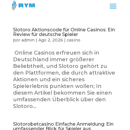
Slotoro Aktionscode für Online Casinos: Ein
Review für deutsche Spieler
por
admin
|
Ago 2, 2026
|
casino
Online Casinos erfreuen sich in
Deutschland immer größerer
Beliebtheit‚ und Slotoro gehört zu
den Plattformen‚ die durch attraktive
Aktionen und ein sicheres
Spielerlebnis punkten wollen; In
diesem Artikel bekommen Sie einen
umfassenden Überblick über den
Slotoro...
Slotorobetcasino Einfache Anmeldung: Ein
umfassender Blick für Spieler aus