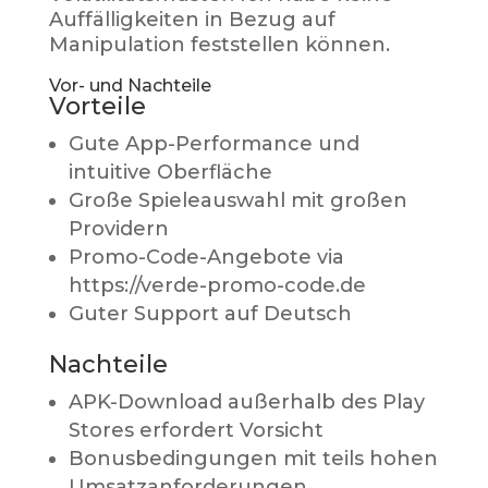
Auffälligkeiten in Bezug auf
Manipulation feststellen können.
Vor- und Nachteile
Vorteile
Gute App-Performance und
intuitive Oberfläche
Große Spieleauswahl mit großen
Providern
Promo-Code-Angebote via
https://verde-promo-code.de
Guter Support auf Deutsch
Nachteile
APK-Download außerhalb des Play
Stores erfordert Vorsicht
Bonusbedingungen mit teils hohen
Umsatzanforderungen