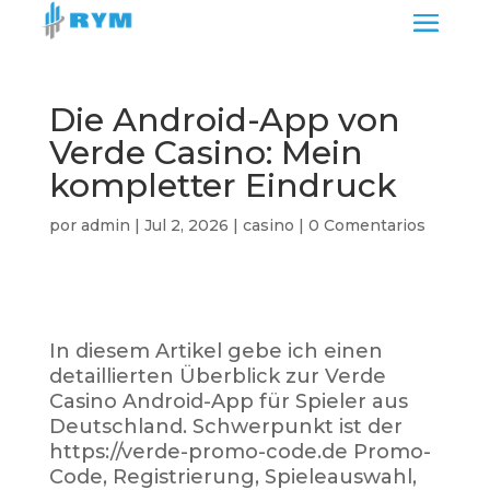
Die Android-App von
Verde Casino: Mein
kompletter Eindruck
por
admin
|
Jul 2, 2026
|
casino
|
0 Comentarios
In diesem Artikel gebe ich einen
detaillierten Überblick zur Verde
Casino Android-App für Spieler aus
Deutschland. Schwerpunkt ist der
https://verde-promo-code.de Promo-
Code, Registrierung, Spieleauswahl,