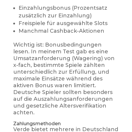
Einzahlungsbonus (Prozentsatz
zusätzlich zur Einzahlung)
Freispiele für ausgewählte Slots
Manchmal Cashback-Aktionen
Wichtig ist: Bonusbedingungen
lesen. In meinem Test gab es eine
Umsatzanforderung (Wagering) von
x-fach, bestimmte Spiele zählten
unterschiedlich zur Erfüllung, und
maximale Einsätze während des
aktiven Bonus waren limitiert.
Deutsche Spieler sollten besonders
auf die Auszahlungsanforderungen
und gesetzliche Altersverifikation
achten.
Zahlungsmethoden
Verde bietet mehrere in Deutschland