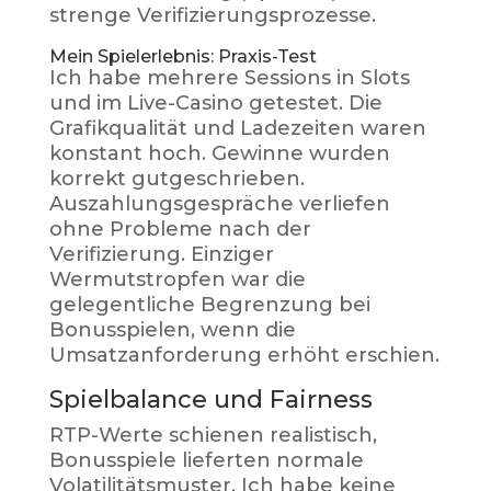
strenge Verifizierungsprozesse.
Mein Spielerlebnis: Praxis-Test
Ich habe mehrere Sessions in Slots
und im Live-Casino getestet. Die
Grafikqualität und Ladezeiten waren
konstant hoch. Gewinne wurden
korrekt gutgeschrieben.
Auszahlungsgespräche verliefen
ohne Probleme nach der
Verifizierung. Einziger
Wermutstropfen war die
gelegentliche Begrenzung bei
Bonusspielen, wenn die
Umsatzanforderung erhöht erschien.
Spielbalance und Fairness
RTP-Werte schienen realistisch,
Bonusspiele lieferten normale
Volatilitätsmuster. Ich habe keine